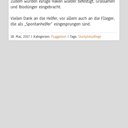
Zudem wurden einige Haken wieder befestigt, Grassamen
und Biodünger eingebracht.
Vielen Dank an die Helfer, vor allem auch an die Flieger,
die als „Spontanhelfer“ eingesprungen sind.
18. Mai, 2017
|
Kategorien:
Fluggebiet
|
Tags:
Startplatzpflege