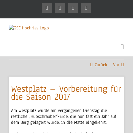
Zum
Inhalt
Facebook
Instagram
WhatsApp
Mitgliederbereich
springen
Zurück
Vor
Westplatz – Vorbereitung für
die Saison 2017
Am Westplatz wurde am vergangenen Dienstag die
restliche „Hubschrauber“-Erde, die nun fast ein Jahr auf
dem Berg gelagert wurde, in die Matte eingekehrt.