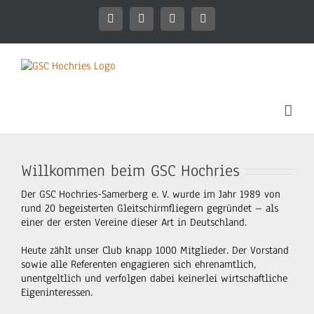
Zum
Inhalt
Facebook
Instagram
WhatsApp
Mitgliederbereich
springen
Willkommen beim GSC Hochries
Der GSC Hochries-Samerberg e. V. wurde im Jahr 1989 von
rund 20 begeisterten Gleitschirmfliegern gegründet – als
einer der ersten Vereine dieser Art in Deutschland.
Heute zählt unser Club knapp 1000 Mitglieder. Der Vorstand
sowie alle Referenten engagieren sich ehrenamtlich,
unentgeltlich und verfolgen dabei keinerlei wirtschaftliche
Eigeninteressen.