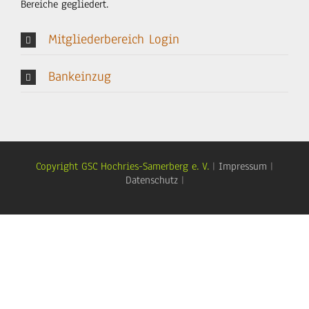
Bereiche gegliedert.
Mitgliederbereich Login
Bankeinzug
Copyright GSC Hochries-Samerberg e. V.
|
Impressum
|
Datenschutz
|