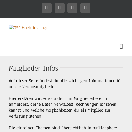
Zum
Inhalt
Facebook
Instagram
WhatsApp
Mitgliederbereich
springen
Mitglieder Infos
Auf dieser Seite findest du alle wichtigen Informationen für
unsere Vereinsmitglieder.
Hier erklären wir, wie du dich im Mitgliederbereich
anmeldest, deine Daten verwaltest, Rechnungen einsehen
kannst und welche Möglichkeiten dir als Mitglied zur
Verfügung stehen.
Die einzelnen Themen sind übersichtlich in aufklappbare