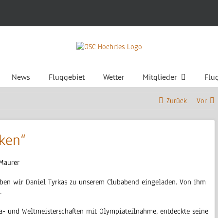
News
Fluggebiet
Wetter
Mitglieder
Flu
Zurück
Vor
ken“
Maurer
ben wir Daniel Tyrkas zu unserem Clubabend eingeladen. Von ihm
.
pa- und Weltmeisterschaften mit Olympiateilnahme, entdeckte seine