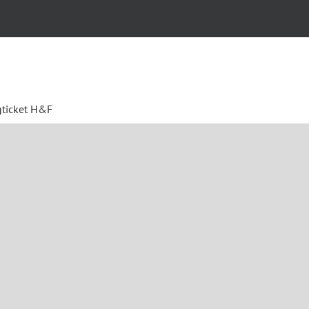
gticket H&F