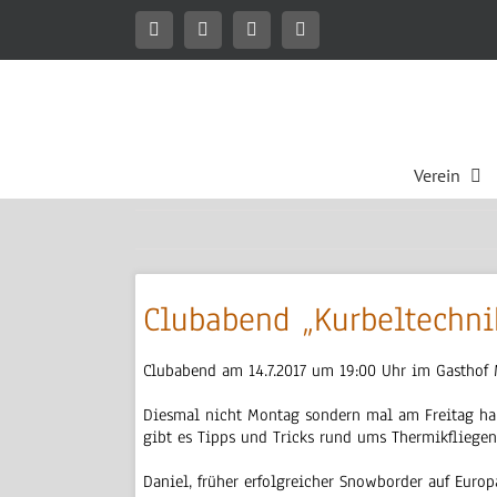
Zum
Inhalt
Facebook
Instagram
WhatsApp
Mitgliederbereich
springen
Verein
Clubabend „Kurbeltechni
Clubabend am 14.7.2017 um 19:00 Uhr im Gasthof 
Diesmal nicht Montag sondern mal am Freitag ha
gibt es Tipps und Tricks rund ums Thermikfliegen
Daniel, früher erfolgreicher Snowborder auf Euro