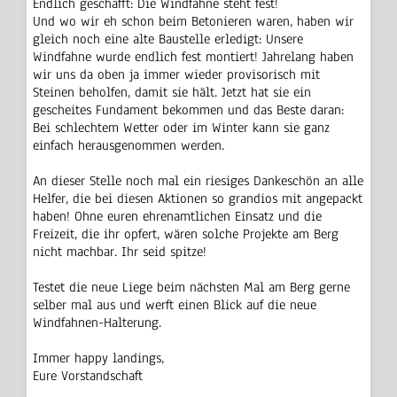
Endlich geschafft: Die Windfahne steht fest!
Und wo wir eh schon beim Betonieren waren, haben wir
gleich noch eine alte Baustelle erledigt: Unsere
Windfahne wurde endlich fest montiert! Jahrelang haben
wir uns da oben ja immer wieder provisorisch mit
Steinen beholfen, damit sie hält. Jetzt hat sie ein
gescheites Fundament bekommen und das Beste daran:
Bei schlechtem Wetter oder im Winter kann sie ganz
einfach herausgenommen werden.
An dieser Stelle noch mal ein riesiges Dankeschön an alle
Helfer, die bei diesen Aktionen so grandios mit angepackt
haben! Ohne euren ehrenamtlichen Einsatz und die
Freizeit, die ihr opfert, wären solche Projekte am Berg
nicht machbar. Ihr seid spitze!
Testet die neue Liege beim nächsten Mal am Berg gerne
selber mal aus und werft einen Blick auf die neue
Windfahnen-Halterung.
Immer happy landings,
Eure Vorstandschaft