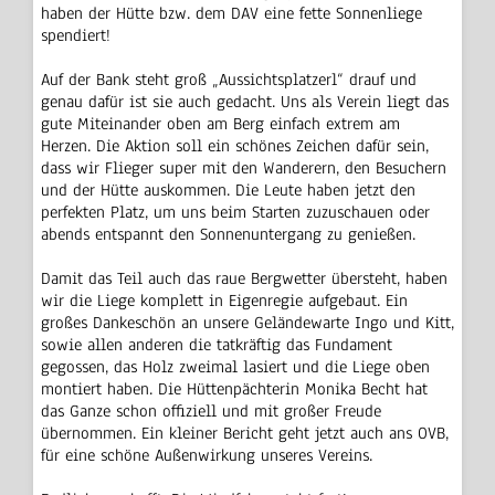
haben der Hütte bzw. dem DAV eine fette Sonnenliege
spendiert!
Auf der Bank steht groß „Aussichtsplatzerl“ drauf und
genau dafür ist sie auch gedacht. Uns als Verein liegt das
gute Miteinander oben am Berg einfach extrem am
Herzen. Die Aktion soll ein schönes Zeichen dafür sein,
dass wir Flieger super mit den Wanderern, den Besuchern
und der Hütte auskommen. Die Leute haben jetzt den
perfekten Platz, um uns beim Starten zuzuschauen oder
abends entspannt den Sonnenuntergang zu genießen.
Damit das Teil auch das raue Bergwetter übersteht, haben
wir die Liege komplett in Eigenregie aufgebaut. Ein
großes Dankeschön an unsere Geländewarte Ingo und Kitt,
sowie allen anderen die tatkräftig das Fundament
gegossen, das Holz zweimal lasiert und die Liege oben
montiert haben. Die Hüttenpächterin Monika Becht hat
das Ganze schon offiziell und mit großer Freude
übernommen. Ein kleiner Bericht geht jetzt auch ans OVB,
für eine schöne Außenwirkung unseres Vereins.