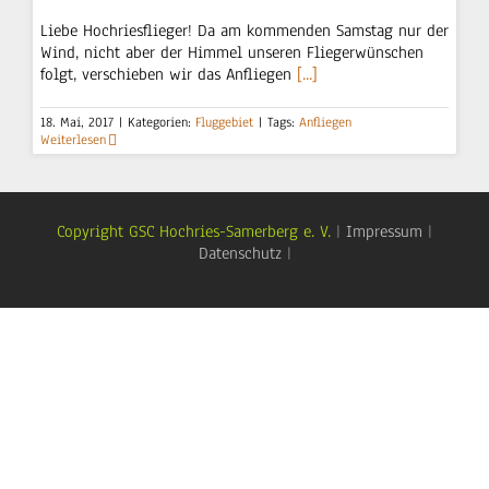
Liebe Hochriesflieger! Da am kommenden Samstag nur der
Wind, nicht aber der Himmel unseren Fliegerwünschen
folgt, verschieben wir das Anfliegen
[...]
18. Mai, 2017
|
Kategorien:
Fluggebiet
|
Tags:
Anfliegen
Weiterlesen
Copyright GSC Hochries-Samerberg e. V.
|
Impressum
|
Datenschutz
|